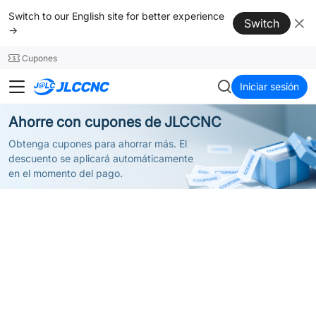
SMT
24
Switch to our English site for better experience
Switch
→
Cupones
JLCCNC
Iniciar sesión
Ahorre con cupones de JLCCNC
Obtenga cupones para ahorrar más. El
descuento se aplicará automáticamente
en el momento del pago.