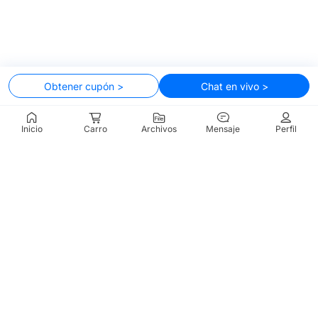
Obtener cupón >
Chat en vivo >
Inicio
Carro
Archivos
Mensaje
Perfil
Productos