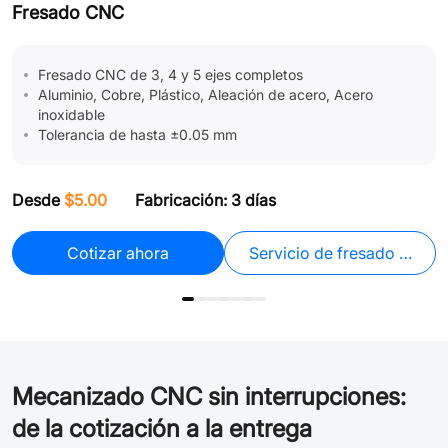
Fresado CNC
T
Fresado CNC de 3, 4 y 5 ejes completos
Aluminio, Cobre, Plástico, Aleación de acero, Acero
inoxidable
Tolerancia de hasta ±0.05 mm
Desde
$5.00
Fabricación: 3 días
D
Cotizar ahora
Servicio de fresado CNC
je de PCB
Mecanizado CNC sin interrupciones:
de la cotización a la entrega