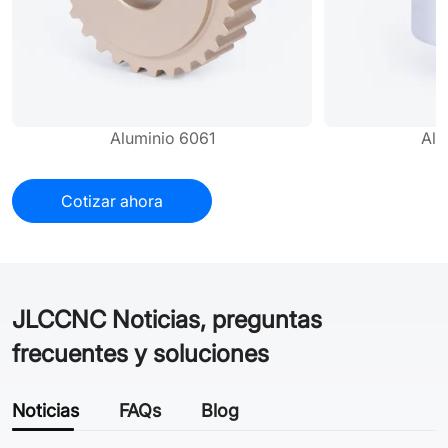
Aluminio 6061
Alu
Cotizar ahora
JLCCNC Noticias, preguntas
frecuentes y soluciones
Noticias
FAQs
Blog