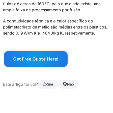
fluidez é cerca de 160 °C, pelo que ainda existe uma
ampla faixa de processamento por fusão.
A condutividade térmica e o calor específico do
polimetacrilato de metilo são médias entre os plásticos,
sendo 0,19 W/m·K e 1464 J/kg·K, respetivamente.
Este artigo foi útil?
Sim
Não