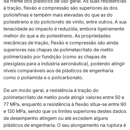
da frente dos plásticos de uso geral. As suas resistências
à tração, flexão e compressão são superiores às dos
poliolefinas e também mais elevadas do que as do
poliestireno e do policloreto de vinilo, entre outros. A sua
tenacidade ao impacto é reduzida, embora ligeiramente
melhor do que a do poliestireno. As propriedades
mecânicas de tração, flexão e compressão são ainda
superiores nas chapas de polimetacrilato de metilo
polimerizado por fundição (como as chapas de
plexiglass para a indústria aeronáutica), podendo atingir
níveis comparáveis aos de plásticos de engenharia
como o poliamida e o policarbonato.
De um modo geral, a resistência à tração do
polimetacrilato de metilo pode atingir valores entre 50 e
77 MPa, enquanto a resistência à flexão situa-se entre 90
e 130 MPa, sendo que os limites superiores destes dados
de desempenho atingem ou até excedem alguns
plásticos de engenharia. O seu alongamento na ruptura é