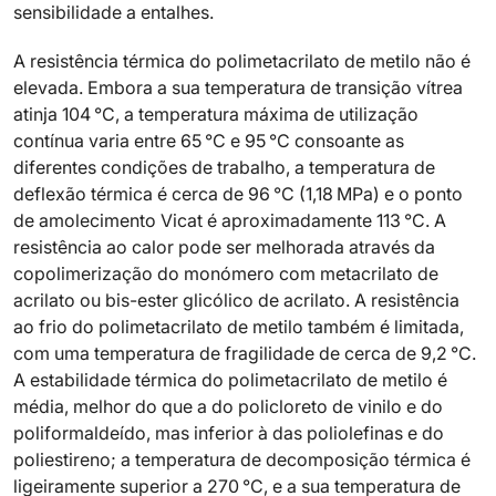
sensibilidade a entalhes.
A resistência térmica do polimetacrilato de metilo não é
elevada. Embora a sua temperatura de transição vítrea
atinja 104 °C, a temperatura máxima de utilização
contínua varia entre 65 °C e 95 °C consoante as
diferentes condições de trabalho, a temperatura de
deflexão térmica é cerca de 96 °C (1,18 MPa) e o ponto
de amolecimento Vicat é aproximadamente 113 °C. A
resistência ao calor pode ser melhorada através da
copolimerização do monómero com metacrilato de
acrilato ou bis-ester glicólico de acrilato. A resistência
ao frio do polimetacrilato de metilo também é limitada,
com uma temperatura de fragilidade de cerca de 9,2 °C.
A estabilidade térmica do polimetacrilato de metilo é
média, melhor do que a do policloreto de vinilo e do
poliformaldeído, mas inferior à das poliolefinas e do
poliestireno; a temperatura de decomposição térmica é
ligeiramente superior a 270 °C, e a sua temperatura de