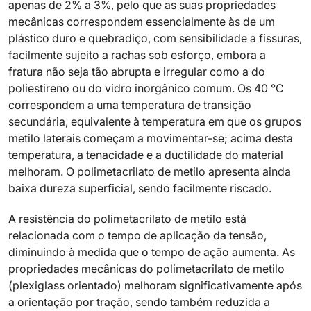
apenas de 2% a 3%, pelo que as suas propriedades
mecânicas correspondem essencialmente às de um
plástico duro e quebradiço, com sensibilidade a fissuras,
facilmente sujeito a rachas sob esforço, embora a
fratura não seja tão abrupta e irregular como a do
poliestireno ou do vidro inorgânico comum. Os 40 °C
correspondem a uma temperatura de transição
secundária, equivalente à temperatura em que os grupos
metilo laterais começam a movimentar-se; acima desta
temperatura, a tenacidade e a ductilidade do material
melhoram. O polimetacrilato de metilo apresenta ainda
baixa dureza superficial, sendo facilmente riscado.
A resistência do polimetacrilato de metilo está
relacionada com o tempo de aplicação da tensão,
diminuindo à medida que o tempo de ação aumenta. As
propriedades mecânicas do polimetacrilato de metilo
(plexiglass orientado) melhoram significativamente após
a orientação por tração, sendo também reduzida a