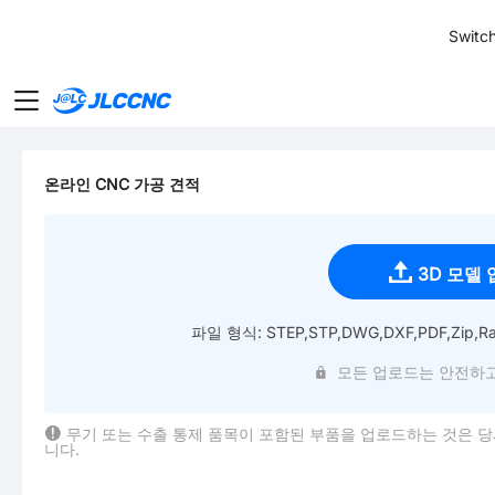
SMT
24
Switch
JLCCNC
온라인 CNC 가공 견적
3D 모델
파일 형식: STEP,STP,DWG,DXF,PDF,Zip,Ra
모든 업로드는 안전하고
무기 또는 수출 통제 품목이 포함된 부품을 업로드하는 것은 
니다.