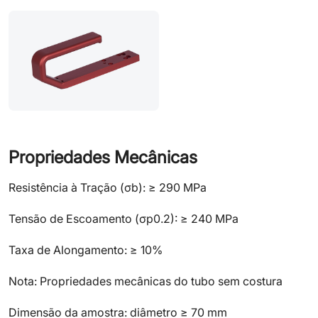
Propriedades Mecânicas
Resistência à Tração (σb): ≥ 290 MPa
Tensão de Escoamento (σp0.2): ≥ 240 MPa
Taxa de Alongamento: ≥ 10%
Nota: Propriedades mecânicas do tubo sem costura
Dimensão da amostra: diâmetro ≥ 70 mm