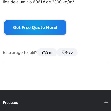
liga de alumínio 6061 é de 2800 kg/m³.
Este artigo foi útil?
Sim
Não
Produtos