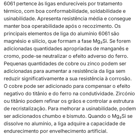
6061 pertence às ligas endurecíveis por tratamento
térmico, com boa conformabilidade, soldabilidade e
usinabilidade. Apresenta resistência média e consegue
manter boa operabilidade após o recozimento. Os
principais elementos de liga do alumínio 6061 são
magnésio e silício, que formam a fase Mg₂Si. Se forem
adicionadas quantidades apropriadas de manganês e
cromo, pode-se neutralizar o efeito adverso do ferro.
Pequenas quantidades de cobre ou zinco podem ser
adicionadas para aumentar a resistência da liga sem
reduzir significativamente a sua resistência à corrosão.
O cobre pode ser adicionado para compensar o efeito
negativo do titânio e do ferro na condutividade. Zircónio
ou titânio podem refinar os grãos e controlar a estrutura
de recristalização. Para melhorar a usinabilidade, podem
ser adicionados chumbo e bismuto. Quando o Mg₂Si se
dissolve no alumínio, a liga adquire a capacidade de
endurecimento por envelhecimento artificial.