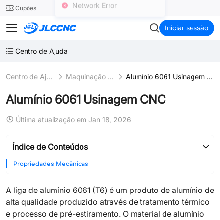
SMT
24
Cupões
Network Error
JLCCNC
Iniciar sessão
Centro de Ajuda
Centro de Ajuda
Maquinação CNC de Alumínio
Alumínio 6061 Usinagem CNC
Alumínio 6061 Usinagem CNC
Última atualização em Jan 18, 2026
Índice de Conteúdos
Propriedades Mecânicas
A liga de alumínio 6061 (T6) é um produto de alumínio de
alta qualidade produzido através de tratamento térmico
e processo de pré-estiramento. O material de alumínio