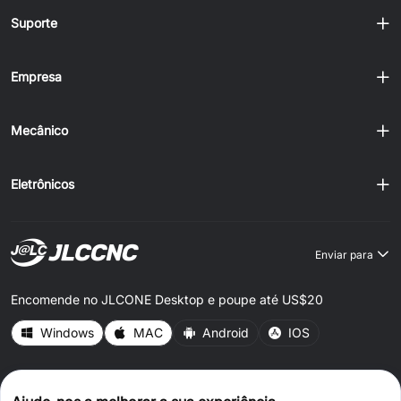
Suporte
Empresa
Mecânico
Eletrônicos
Enviar para
Encomende no JLCONE Desktop e poupe até US$20
Windows
MAC
Android
IOS
CONNECT WITH US