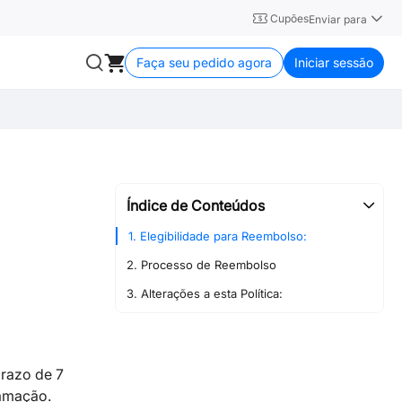
Cupões
Enviar para
Faça seu pedido agora
Iniciar sessão
Índice de Conteúdos
1. Elegibilidade para Reembolso:
2. Processo de Reembolso
3. Alterações a esta Política:
prazo de 7
lamação.