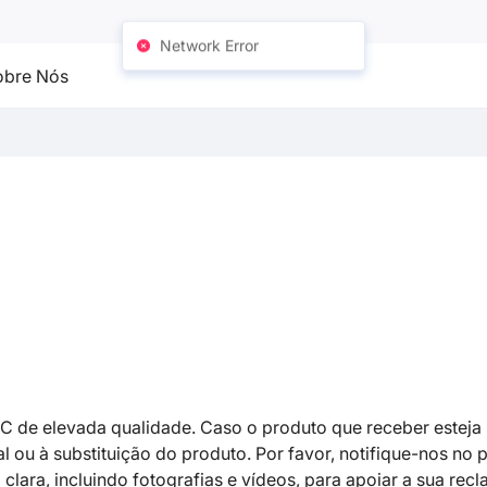
Network Error
obre Nós
 de elevada qualidade. Caso o produto que receber esteja
al ou à substituição do produto. Por favor, notifique-nos no 
lara, incluindo fotografias e vídeos, para apoiar a sua rec