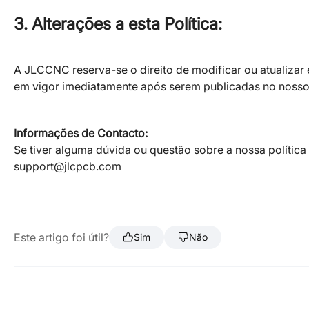
3. Alterações a esta Política:
A JLCCNC reserva-se o direito de modificar ou atualizar
em vigor imediatamente após serem publicadas no nosso
Informações de Contacto:
Se tiver alguma dúvida ou questão sobre a nossa polític
support@jlcpcb.com
Este artigo foi útil?
Sim
Não