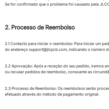
Se for confirmado que o problema foi causado pela JLCCN
2. Processo de Reembolso
2.1 Contacto para iniciar o reembolso: Para iniciar um pe
do endereço support@jlcpcb.com, indicando o número d
2.2 Aprovação: Após a receção do seu pedido, iremos ana
ou recusar pedidos de reembolso, consoante as circunstâ
2.3 Processo de Reembolso: Os reembolsos serão proces
efetuado através do método de pagamento original.