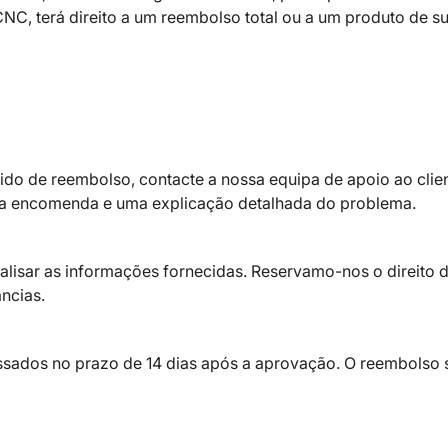
C, terá direito a um reembolso total ou a um produto de su
dido de reembolso, contacte a nossa equipa de apoio ao clie
a encomenda e uma explicação detalhada do problema.
lisar as informações fornecidas. Reservamo-nos o direito 
ncias.
sados no prazo de 14 dias após a aprovação. O reembolso 