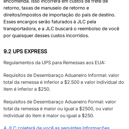
encomenda. Isso incorrerá em custos de frete de
retorno, taxas de manuseio de retorno e
direitos/impostos de importação do país de destino.
Esses encargos serão faturados à JLC pela
transportadora, e a JLC buscará o reembolso de você
por quaisquer desses custos incorridos.
9.2 UPS EXPRESS
Regulamentos da UPS para Remessas aos EUA:
Requisitos de Desembaraço Aduaneiro Informal: valor
total da remessa é inferior a $2.500 e valor individual do
item é inferior a $250.
Requisitos de Desembaraço Aduaneiro Formal: valor
total da remessa é maior ou igual a $2500, ou valor
individual do item é maior ou igual a $250.
A JLC coletará de você as seguintes informações,