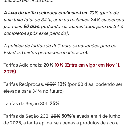
alterada em 14 de maio.
A taxa de tarifa recíproca continuará em 10%
(parte de
uma taxa total de 34%, com os restantes 24% suspensos
por mais
90 dias
, podendo ser aumentados para os 34%
completos após esse período).
A política de tarifas da JLC para exportações para os
Estados Unidos permanece inalterada.
↓
Tarifas Adicionais:
20%
10% (Entra em vigor em Nov 11,
2025)
Tarifas Recíprocas:
125%
10%
(por 90 dias, podendo ser
elevada para 34% no futuro)
Tarifas da Seção 301:
25%
Tarifas da Seção 232:
25%
50%
(elevada em 4 de junho
de 2025, a tarifa aplica-se apenas a produtos de aço e