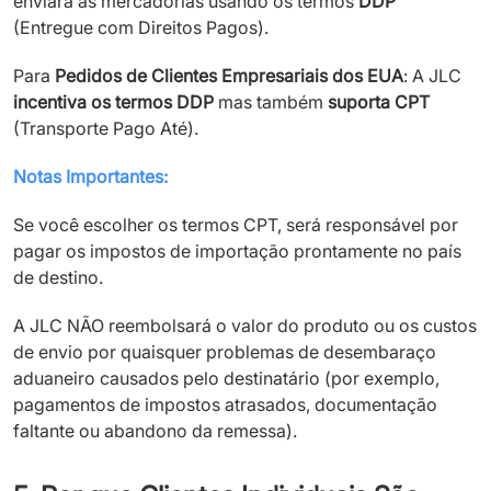
enviará as mercadorias usando os termos
DDP
(Entregue com Direitos Pagos).
Para
Pedidos de Clientes Empresariais dos EUA
: A JLC
incentiva os termos DDP
mas também
suporta CPT
(Transporte Pago Até).
Notas Importantes:
Se você escolher os termos CPT, será responsável por
pagar os impostos de importação prontamente no país
de destino.
A JLC NÃO reembolsará o valor do produto ou os custos
de envio por quaisquer problemas de desembaraço
aduaneiro causados pelo destinatário (por exemplo,
pagamentos de impostos atrasados, documentação
faltante ou abandono da remessa).