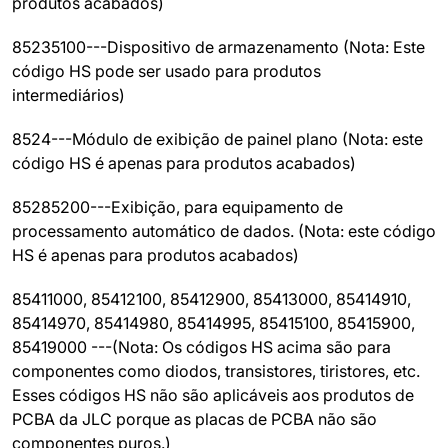
produtos acabados)
85235100---Dispositivo de armazenamento (Nota: Este
código HS pode ser usado para produtos
intermediários)
8524---Módulo de exibição de painel plano (Nota: este
código HS é apenas para produtos acabados)
85285200---Exibição, para equipamento de
processamento automático de dados. (Nota: este código
HS é apenas para produtos acabados)
85411000, 85412100, 85412900, 85413000, 85414910,
85414970, 85414980, 85414995, 85415100, 85415900,
85419000 ---(Nota: Os códigos HS acima são para
componentes como diodos, transistores, tiristores, etc.
Esses códigos HS não são aplicáveis aos produtos de
PCBA da JLC porque as placas de PCBA não são
componentes puros.)