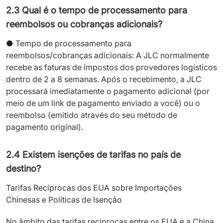
2.3 Qual é o tempo de processamento para
reembolsos ou cobranças adicionais?
●
Tempo de processamento para
reembolsos/cobranças adicionais: A JLC normalmente
recebe as faturas de impostos dos provedores logísticos
dentro de 2 a 8 semanas. Após o recebimento, a JLC
processará imediatamente o pagamento adicional (por
meio de um link de pagamento enviado a você) ou o
reembolso (emitido através do seu método de
pagamento original).
2.4 Existem isenções de tarifas no país de
destino?
Tarifas Recíprocas dos EUA sobre Importações
Chinesas e Políticas de Isenção
No âmbito das tarifas recíprocas entre os EUA e a China,