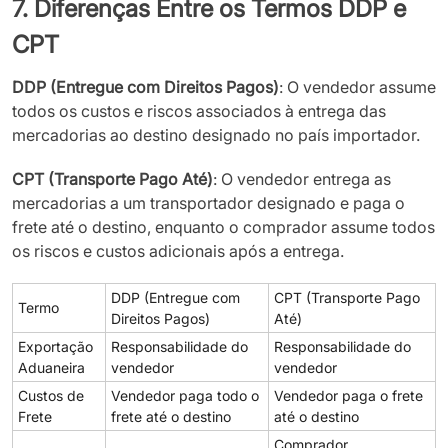
7. Diferenças Entre os Termos DDP e
CPT
DDP (Entregue com Direitos Pagos)
: O vendedor assume
todos os custos e riscos associados à entrega das
mercadorias ao destino designado no país importador.
CPT (Transporte Pago Até)
: O vendedor entrega as
mercadorias a um transportador designado e paga o
frete até o destino, enquanto o comprador assume todos
os riscos e custos adicionais após a entrega.
DDP (Entregue com
CPT (Transporte Pago
Termo
Direitos Pagos)
Até)
Exportação
Responsabilidade do
Responsabilidade do
Aduaneira
vendedor
vendedor
Custos de
Vendedor paga todo o
Vendedor paga o frete
Frete
frete até o destino
até o destino
Comprador