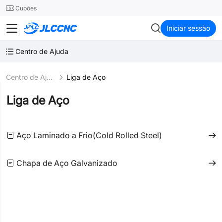
SMT
24
Cupões
JLCCNC
Iniciar sessão
Centro de Ajuda
Centro de Ajuda
Liga de Aço
Liga de Aço
Aço Laminado a Frio(Cold Rolled Steel)
Chapa de Aço Galvanizado