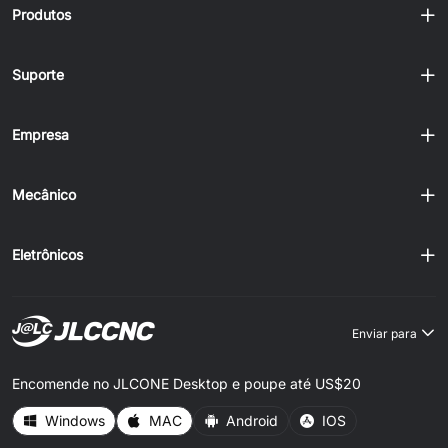
Produtos
Suporte
Empresa
Mecânico
Eletrônicos
Enviar para
Encomende no JLCONE Desktop e poupe até US$20
Windows
MAC
Android
IOS