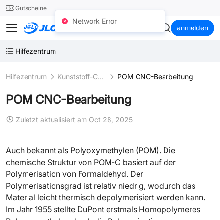
SMT
24
Gutscheine
Network Error
JLCCNC
anmelden
Hilfezentrum
Hilfezentrum
Kunststoff-CNC-Bearbeitung
POM CNC-Bearbeitung
POM CNC-Bearbeitung
Zuletzt aktualisiert am Oct 28, 2025
Auch bekannt als Polyoxymethylen (POM). Die
chemische Struktur von POM-C basiert auf der
Polymerisation von Formaldehyd. Der
Polymerisationsgrad ist relativ niedrig, wodurch das
Material leicht thermisch depolymerisiert werden kann.
Im Jahr 1955 stellte DuPont erstmals Homopolymeres