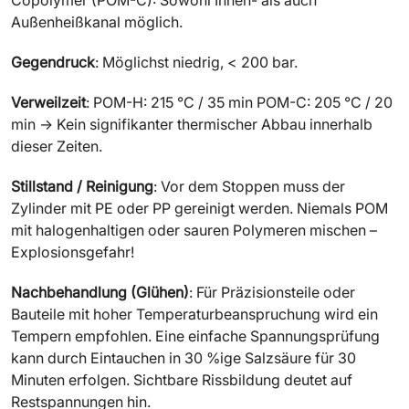
Copolymer (POM-C): Sowohl Innen- als auch
Außenheißkanal möglich.
Gegendruck
: Möglichst niedrig, < 200 bar.
Verweilzeit
: POM-H: 215 °C / 35 min POM-C: 205 °C / 20
min → Kein signifikanter thermischer Abbau innerhalb
dieser Zeiten.
Stillstand / Reinigung
: Vor dem Stoppen muss der
Zylinder mit PE oder PP gereinigt werden. Niemals POM
mit halogenhaltigen oder sauren Polymeren mischen –
Explosionsgefahr!
Nachbehandlung (Glühen)
: Für Präzisionsteile oder
Bauteile mit hoher Temperaturbeanspruchung wird ein
Tempern empfohlen. Eine einfache Spannungsprüfung
kann durch Eintauchen in 30 %ige Salzsäure für 30
Minuten erfolgen. Sichtbare Rissbildung deutet auf
Restspannungen hin.