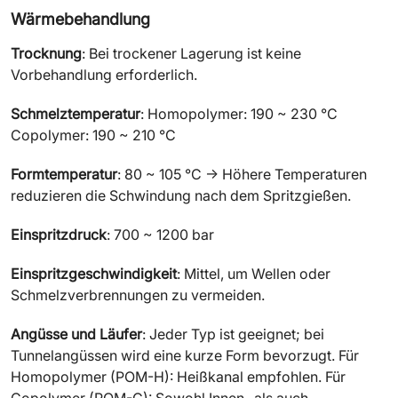
Wärmebehandlung
Trocknung
: Bei trockener Lagerung ist keine
Vorbehandlung erforderlich.
Schmelztemperatur
: Homopolymer: 190 ~ 230 °C
Copolymer: 190 ~ 210 °C
Formtemperatur
: 80 ~ 105 °C → Höhere Temperaturen
reduzieren die Schwindung nach dem Spritzgießen.
Einspritzdruck
: 700 ~ 1200 bar
Einspritzgeschwindigkeit
: Mittel, um Wellen oder
Schmelzverbrennungen zu vermeiden.
Angüsse und Läufer
: Jeder Typ ist geeignet; bei
Tunnelangüssen wird eine kurze Form bevorzugt. Für
Homopolymer (POM-H): Heißkanal empfohlen. Für