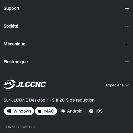
Support
Société
Mécanique
Électronique
Expédier à
Sur JLCONE Desktop : 1 $ à 20 $ de réduction
Windows
MAC
Android
IOS
CONNECT WITH US