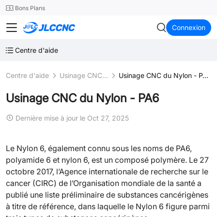
SMT
24
Bons Plans
JLCCNC
Connexion
Centre d'aide
Centre d'aide
Usinage CNC plastique
Usinage CNC du Nylon - PA6
Usinage CNC du Nylon - PA6
Dernière mise à jour le Oct 27, 2025
Le Nylon 6, également connu sous les noms de PA6,
polyamide 6 et nylon 6, est un composé polymère. Le 27
octobre 2017, l’Agence internationale de recherche sur le
cancer (CIRC) de l’Organisation mondiale de la santé a
publié une liste préliminaire de substances cancérigènes
à titre de référence, dans laquelle le Nylon 6 figure parmi