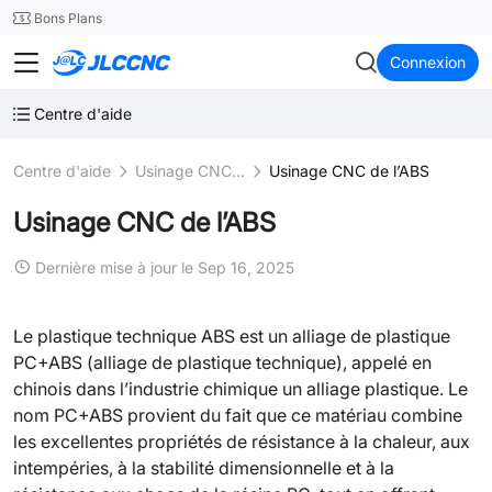
SMT
24
Bons Plans
JLCCNC
Connexion
Centre d'aide
Centre d'aide
Usinage CNC plastique
Usinage CNC de l’ABS
Usinage CNC de l’ABS
Dernière mise à jour le Sep 16, 2025
Le plastique technique ABS est un alliage de plastique
PC+ABS (alliage de plastique technique), appelé en
chinois dans l’industrie chimique un alliage plastique. Le
nom PC+ABS provient du fait que ce matériau combine
les excellentes propriétés de résistance à la chaleur, aux
intempéries, à la stabilité dimensionnelle et à la