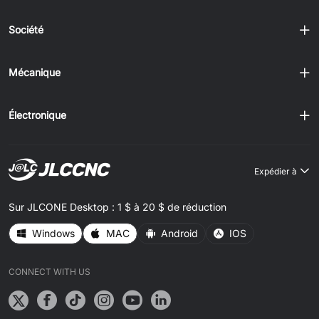
Société
Mécanique
Électronique
Expédier à
Sur JLCONE Desktop : 1 $ à 20 $ de réduction
Windows
MAC
Android
IOS
CONNECT WITH US