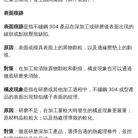
表面痕跡
表面痕跡
是指不鏽鋼 304 產品在深加工或研磨後表面出現的
線狀或點狀壓痕缺陷。
原因
：表面或模具表面上的異物顆粒，以及邊緣壓墊上的劃
痕。
對策
：在加工前清除異物顆粒和劃痕，橘皮現象也可以通過
徹底研磨來消除。
橘皮現象
是指在研磨或其他加工過程中，不鏽鋼 304 成型產
品的表面出現類似橘子表面的紋理。
原因
：研磨不足，在加工量較大時發生的橘皮現象更嚴重；
原材料晶粒粗大；以及熱處理導致的軟化。
對策
：徹底研磨深加工產品，選擇合適的熱處理條件，並控