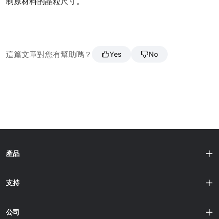
制原材料的晶粒尺寸。
這篇文章對您有幫助嗎？
Yes
No
產品
支持
公司