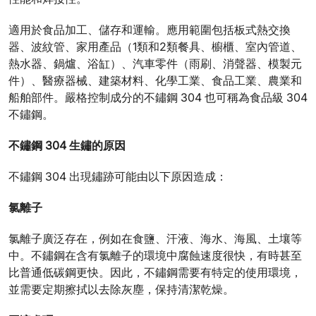
適用於食品加工、儲存和運輸。應用範圍包括板式熱交換
器、波紋管、家用產品（1類和2類餐具、櫥櫃、室內管道、
熱水器、鍋爐、浴缸）、汽車零件（雨刷、消聲器、模製元
件）、醫療器械、建築材料、化學工業、食品工業、農業和
船舶部件。嚴格控制成分的不鏽鋼 304 也可稱為食品級 304
不鏽鋼。
不鏽鋼 304 生鏽的原因
不鏽鋼 304 出現鏽跡可能由以下原因造成：
氯離子
氯離子廣泛存在，例如在食鹽、汗液、海水、海風、土壤等
中。不鏽鋼在含有氯離子的環境中腐蝕速度很快，有時甚至
比普通低碳鋼更快。因此，不鏽鋼需要有特定的使用環境，
並需要定期擦拭以去除灰塵，保持清潔乾燥。