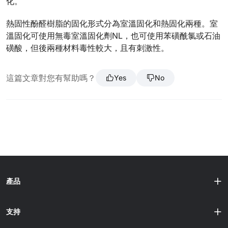
化。
熱固性酚醛樹脂的固化形式分為室溫固化和熱固化兩種。室
溫固化可使用無毒室溫固化劑NL，也可使用苯磺酰氯或石油
磺酸，但後兩種材料毒性較大，且有刺激性。
這篇文章對您有幫助嗎？
Yes
No
產品
支持