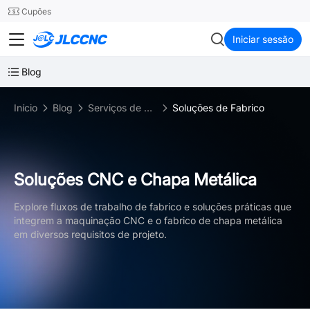
SMT
24
Cupões
JLCCNC
Iniciar sessão
Blog
Início
Blog
Serviços de Fabricação
Soluções de Fabrico
Soluções CNC e Chapa Metálica
Explore fluxos de trabalho de fabrico e soluções práticas que
integrem a maquinação CNC e o fabrico de chapa metálica
em diversos requisitos de projeto.