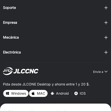
Soporte
Empresa
Mecánica
Electrónica
Envie a
Pida desde JLCONE Desktop y ahorre entre 1 y 20 $.
Windows
MAC
Android
IOS
CONNECT WITH US