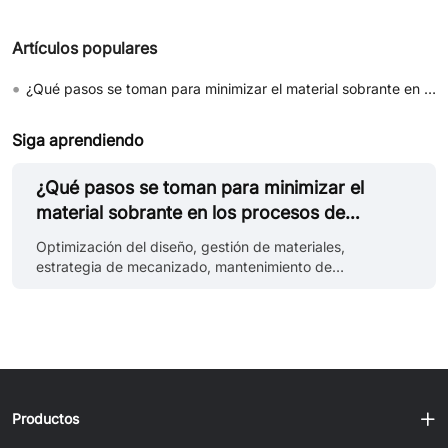
Artículos populares
•
¿Qué pasos se toman para minimizar el material sobrante en los procesos de mecanizado CNC?
Siga aprendiendo
¿Qué pasos se toman para minimizar el
material sobrante en los procesos de
mecanizado CNC?
Optimización del diseño, gestión de materiales,
estrategia de mecanizado, mantenimiento de
herramientas y reciclaje de sobrantes son claves para
minimizar el desperdicio en los procesos de mecanizado
CNC. En el mecanizado CNC, los residuos o sobrantes
(Waste in CNC) se refieren al material sobrante o residual
producido durante el proceso de mecanizado. Los
residuos pueden adoptar diversas formas, como virutas,
astillas, recortes y material sobrante. El sobrante que
Productos
queda después de que se elimina mate......