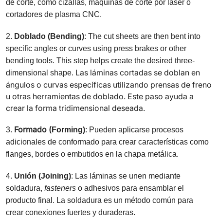
de corte, como cizallas, máquinas de corte por láser o
cortadores de plasma CNC.
2.
Doblado (Bending)
: The cut sheets are then bent into
specific angles or curves using press brakes or other
bending tools. This step helps create the desired three-
Las láminas cortadas se doblan en
dimensional shape.
ángulos o curvas específicas utilizando prensas de freno
u otras herramientas de doblado. Este paso ayuda a
crear la forma tridimensional deseada.
Formado (
3.
Forming)
: Pueden aplicarse procesos
adicionales de conformado para crear características como
flanges, bordes o embutidos en la chapa metálica.
4.
Unión (Joining)
: Las láminas se unen mediante
soldadura,
fasteners
o adhesivos para ensamblar el
producto final. La soldadura es un método común para
crear conexiones fuertes y duraderas.