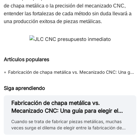
de chapa metálica o la precisión del mecanizado CNC,
entender las fortalezas de cada método sin duda llevará a
una producción exitosa de piezas metálicas.
Artículos populares
•
Fabricación de chapa metálica vs. Mecanizado CNC: Una guía para elegir el método adecuado para sus piezas metálicas
Siga aprendiendo
Fabricación de chapa metálica vs.
Mecanizado CNC: Una guía para elegir el
método adecuado para sus piezas metálicas
Cuando se trata de fabricar piezas metálicas, muchas
veces surge el dilema de elegir entre la fabricación de
chapa metálica y el mecanizado CNC. Cada uno de