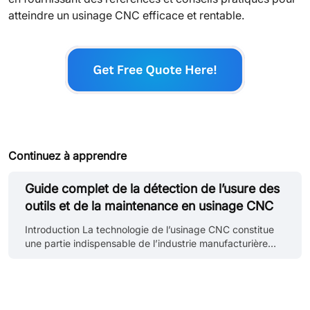
atteindre un usinage CNC efficace et rentable.
Continuez à apprendre
Guide complet de la détection de l’usure des
outils et de la maintenance en usinage CNC
Introduction La technologie de l’usinage CNC constitue
une partie indispensable de l’industrie manufacturière
moderne. Elle est largement utilisée dans les domaines
de la mécanique de précision, de l’aéronautique, de
l’automobile et de nombreuses autres industries. Les
machines-outils CNC permettent l’usinage de pièces