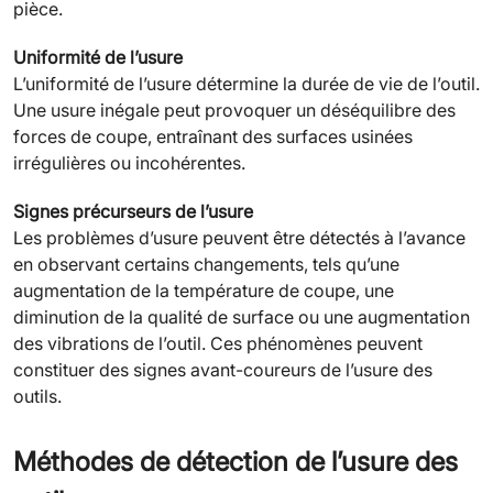
pièce.
Uniformité de l’usure
L’uniformité de l’usure détermine la durée de vie de l’outil.
Une usure inégale peut provoquer un déséquilibre des
forces de coupe, entraînant des surfaces usinées
irrégulières ou incohérentes.
Signes précurseurs de l’usure
Les problèmes d’usure peuvent être détectés à l’avance
en observant certains changements, tels qu’une
augmentation de la température de coupe, une
diminution de la qualité de surface ou une augmentation
des vibrations de l’outil. Ces phénomènes peuvent
constituer des signes avant-coureurs de l’usure des
outils.
Méthodes de détection de l’usure des