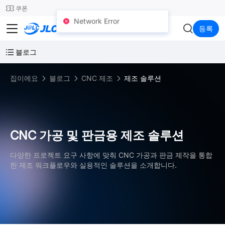
SMT
24
쿠폰
Network Error
JLCCNC
등록
블로그
집이에요
블로그
CNC 제조
제조 솔루션
CNC 가공 및 판금용 제조 솔루션
다양한 프로젝트 요구 사항에 맞춰 CNC 가공과 판금 제작을 통합
한 제조 워크플로우와 실용적인 솔루션을 소개합니다.