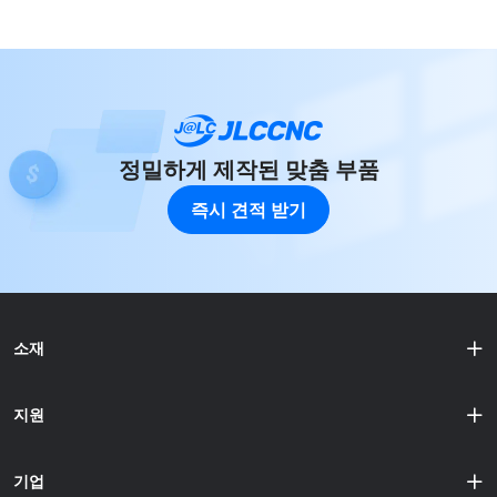
을 이해하는 것이 중요합니다. 팁: JLC3DP CNC 가공 재료
최적......
가격 순위: Cooper-T2 > Brass-H59 > POM >
Aluminum7075 > Acrylic > PC = Aluminum 6061 > FR4 >
Nylon-PA6 > ABS-White > ABS-Black = Polypropylene >
ABS-Yellow > Bakelite 2. 가공 시간 제조업에서 시간은 돈
이며, CNC 가공도 예외가 아닙니다. 전체 가공 과정에 필요
한 시간에는 설정 시간, 프로그래밍 시간, 실제 가공 시간이
포함됩니다. 효율적인 프로......
정밀하게 제작된 맞춤 부품
즉시 견적 받기
소재
지원
기업