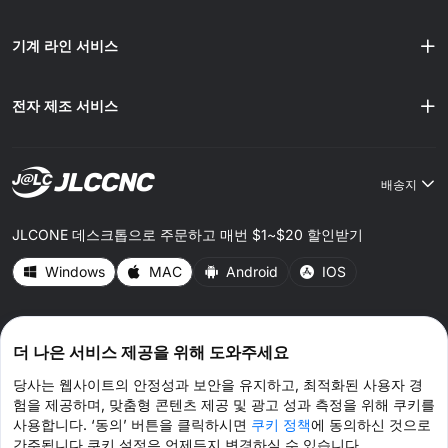
기계 라인 서비스
전자 제조 서비스
배송지
JLCONE 데스크톱으로 주문하고 매번 $1~$20 할인받기
Windows
MAC
Android
IOS
CONNECT WITH US
더 나은 서비스 제공을 위해 도와주세요
당사는 웹사이트의 안정성과 보안을 유지하고, 최적화된 사용자 경
험을 제공하며, 맞춤형 콘텐츠 제공 및 광고 성과 측정을 위해 쿠키를
사용합니다. ‘동의’ 버튼을 클릭하시면
쿠키 정책
에 동의하신 것으로
간주됩니다.쿠키 설정은 언제든지 변경하실 수 있습니다.
© 2026 JLCCNC.COM 모든 권리 보유.
개인 정보 정책
이용약관
쿠키 정책