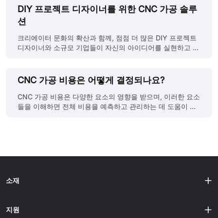
DIY 프로젝트 디자이너를 위한 CNC 가공 솔루
션
크리에이터 문화의 확산과 함께, 점점 더 많은 DIY 프로젝트
디자이너와 소규모 기업들이 자신의 아이디어를 실현하고 있
습니다. 스마트 홈 기기부터 맞춤형 장식품까지,
CNC(Computer Numerical Control) 가공 기술은 이러한 프
로젝트에 정확하고 신뢰할 수 있는 제조 지원을 제공합니다.
CNC 가공 비용은 어떻게 결정되나요?
CNC 가공은 고정밀·소재 다양성·자동화의 장점 덕분에 DIY
분야에서 각광받고 있습니다. 맞춤 부품 제작부터 소량 생산
CNC 가공 비용은 다양한 요소의 영향을 받으며, 이러한 요소
까지, CNC 가공은 다양한 요구를 충족시켜 디자이너들의 창
들을 이해하면 전체 비용을 예측하고 관리하는 데 도움이 됩
의적 실현을 위한 중요한 도구가 되고 있습니다. DIY 프로젝
니다. 다음은 CNC 가공 비용에 영향을 미치는 주요 요소들입
트에서 흔히 활용되는 CNC 가공 시나리오 프로토타입 제작
니다: 1. 재료 비용 재료 선택은 CNC 가공 비용의 기본적인
및 테스트 CNC 가공 기술을 활용하면 디자이너는 아이디어
결정 요소입니다. 알루미늄, 강철, 티타늄 등 각 재료는 단위
를 빠르게 실체 모델로 시각화할 수 있습니다. 고정밀 가공 특
부피당 비용이 다릅니다. 정확한 예산 산정을 위해 재료 비용
성 덕분에 상세한 프로토타입을 단기간에 제작할 수 있으며,
을 이해하는 것이 중요합니다. 팁: JLC3DP CNC 가공 재료
이를 통해 디자인의 외관·기능을 다각도로 검증할 수 있습니
가격 순위: Cooper-T2 > Brass-H59 > POM >
다. 이 과정은 설계 타당성을 입증할 뿐 아니라, 양산 전 세부
Aluminum7075 > Acrylic > PC = Aluminum 6061 > FR4 >
소재
최적......
Nylon-PA6 > ABS-White > ABS-Black = Polypropylene >
ABS-Yellow > Bakelite 2. 가공 시간 제조업에서 시간은 돈
이며, CNC 가공도 예외가 아닙니다. 전체 가공 과정에 필요
지원
한 시간에는 설정 시간, 프로그래밍 시간, 실제 가공 시간이