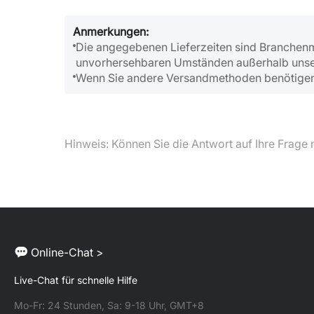
Anmerkungen:
Die angegebenen Lieferzeiten sind Branchenm
unvorhersehbaren Umständen außerhalb unsere
Wenn Sie andere Versandmethoden benötigen od
Hinweis: Können Sie die Antwort auf Ihre Frage n
Online-Chat >
Live-Chat für schnelle Hilfe
Mo-Fr: 24 Stunden, Sa: 9-18 Uhr, GMT+8