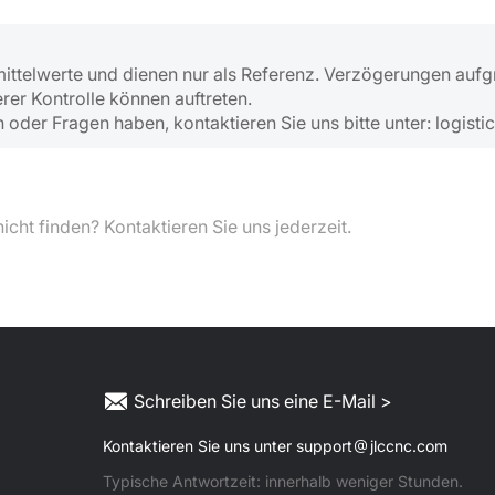
ittelwerte und dienen nur als Referenz. Verzögerungen auf
r Kontrolle können auftreten.
er Fragen haben, kontaktieren Sie uns bitte unter: logisti
icht finden? Kontaktieren Sie uns jederzeit.
Schreiben Sie uns eine E-Mail >
Kontaktieren Sie uns unter support
jlccnc.com
Typische Antwortzeit: innerhalb weniger Stunden.