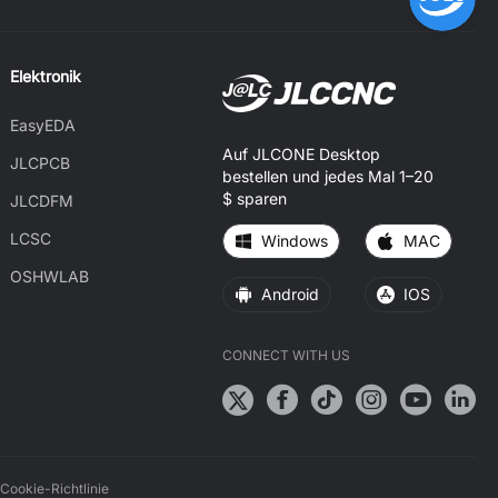
Elektronik
EasyEDA
Auf JLCONE Desktop
JLCPCB
bestellen und jedes Mal 1–20
$ sparen
JLCDFM
LCSC
Windows
MAC
OSHWLAB
Android
IOS
CONNECT WITH US
Cookie-Richtlinie