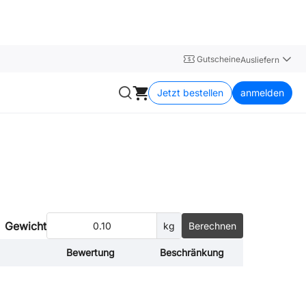
Gutscheine
Ausliefern
Jetzt bestellen
anmelden
Gewicht
Berechnen
kg
Bewertung
Beschränkung