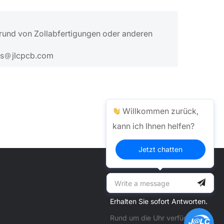
grund von Zollabfertigungen oder anderen
cs
jlcpcb.com
Willkommen zurück,
kann ich Ihnen helfen?
Jetzt chatten
Hilfezentrum >
Erhalten Sie sofort Antworten.
Rund um die Uhr verfügbar.