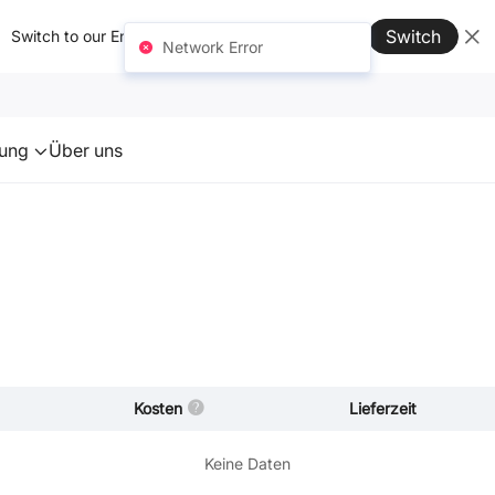
Switch
Switch to our English site for better experience →
Network Error
zung
Über uns
Kosten
Lieferzeit
Keine Daten