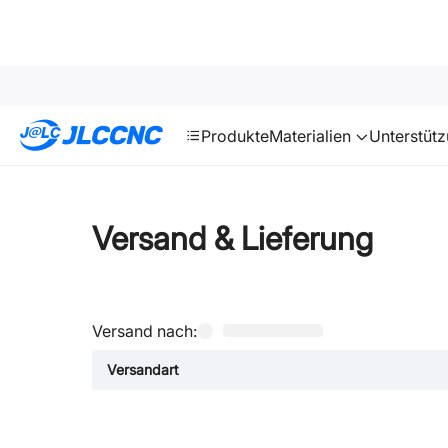
SMT
24
JLCCNC
Produkte
Materialien
Unterstüt
Versand & Lieferung
Versand nach:
Versandart