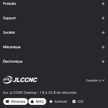
Produits
Support
Société
Mécanique
Électronique
Expédier à
Sur JLCONE Desktop : 1 $ à 20 $ de réduction
Windows
MAC
Android
IOS