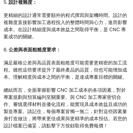
5.
設計複雜度：
更精細的設計通常需要額外的程式撰寫與架機時間。設計的
複雜度直接影響加工過程投入的整體時間與心力，進而影響
成本。在設計精細度與成本效益之間取得平衡，是 CNC 專
案成功的關鍵。
6.
公差與表面粗糙度要求：
滿足嚴格公差與高品質表面粗糙度可能需要更精密的加工流
程。雖然這些要求提升了最終產品的品質，但也可能增加成
本。理解精度與成本之間的平衡，是達成專案目標的關鍵。
總結而言，全面掌握影響 CNC 加工成本的各項因素，對於
專案規劃與預算編列至關重要。與 CNC 加工專家密切合
作、審慎選擇材料並優化流程，能實現具成本效益且成功的
製造專案。請記住，每個專案皆獨一無二，針對這些因素量
身打造做法，將帶來更佳成果與更精準的成本預估。若您的
設計檔案已備妥，請點擊下方按鈕取得免費報價！