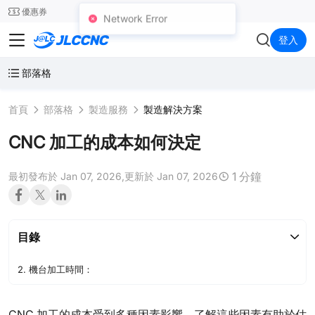
SMT
24
優惠券
Network Error
JLCCNC
登入
部落格
首頁
部落格
製造服務
製造解決方案
CNC 加工的成本如何決定
1 分鐘
最初發布於 Jan 07, 2026,
更新於 Jan 07, 2026
目錄
2. 機台加工時間：
CNC 加工的成本受到多種因素影響，了解這些因素有助於估