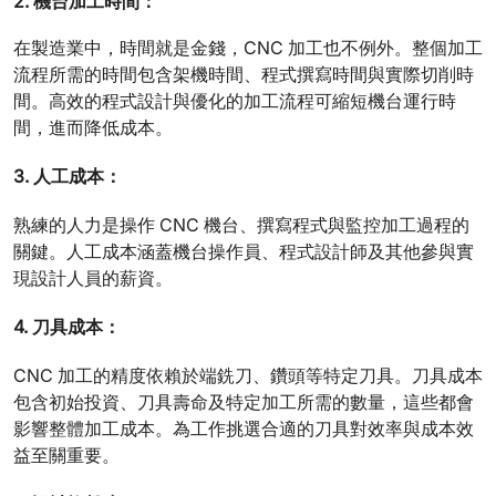
2. 機台加工時間：
在製造業中，時間就是金錢，CNC 加工也不例外。整個加工
流程所需的時間包含架機時間、程式撰寫時間與實際切削時
間。高效的程式設計與優化的加工流程可縮短機台運行時
間，進而降低成本。
3. 人工成本：
熟練的人力是操作 CNC 機台、撰寫程式與監控加工過程的
關鍵。人工成本涵蓋機台操作員、程式設計師及其他參與實
現設計人員的薪資。
4. 刀具成本：
CNC 加工的精度依賴於端銑刀、鑽頭等特定刀具。刀具成本
包含初始投資、刀具壽命及特定加工所需的數量，這些都會
影響整體加工成本。為工作挑選合適的刀具對效率與成本效
益至關重要。