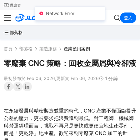
SMT
24
優惠券
Network Error
JLCCNC
登入
部落格
首頁
部落格
製造服務
產業應用案例
零廢棄 CNC 策略：回收金屬屑與冷卻液
1 分鐘
最初發布於 Feb 06, 2026,
更新於 Feb 06, 2026
在永續發展與精密製造並重的時代，CNC 產業不僅面臨提升
公差的壓力，更被要求把浪費降到最低。對工程師、機械師
與營運經理而言，挑戰不再只是更快或更便宜地生產零件，
而是「更乾淨」地生產。歡迎來到零廢棄 CNC 加工的世