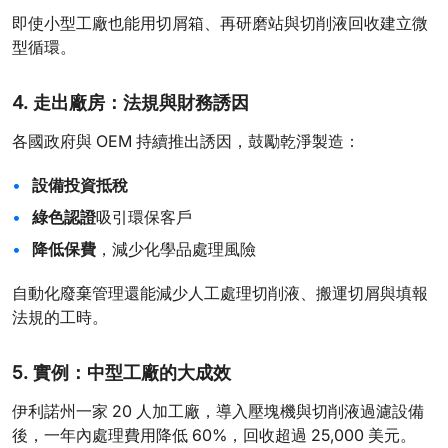
即使小型工廠也能用切屑箱、再研磨站與切削液回收建立微
型循環。
4. 走出廠房：法規與財務誘因
各國政府與 OEM 持續推出誘因，鼓勵乾淨製造：
設備投資抵稅
綠色認證
吸引環保客戶
降低保費
，減少化學品處理風險
自動化廢棄管理還能減少人工處理切削液、搬運切屑與填報
法規的工時。
5. 實例：中型工廠的大成效
伊利諾州一家 20 人加工廠，導入壓塊機與切削液過濾設備
後，一年內處理費用降低 60%，回收超過 25,000 美元。