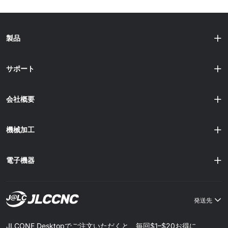
製品
サポート
会社概要
機械加工
電子機器
発送先
JLCONE Desktopでご注文いただくと、毎回$1–$20お得に