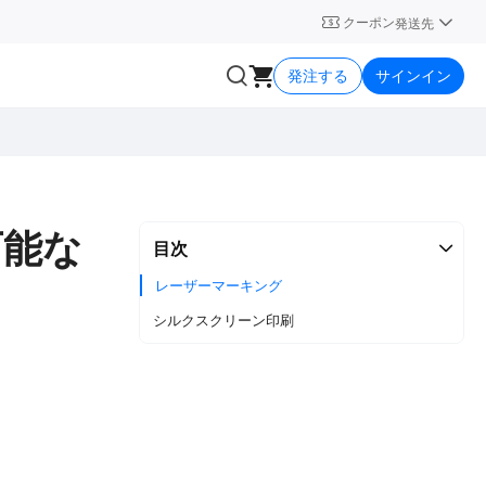
クーポン
発送先
発注する
サインイン
可能な
目次
レーザーマーキング
シルクスクリーン印刷