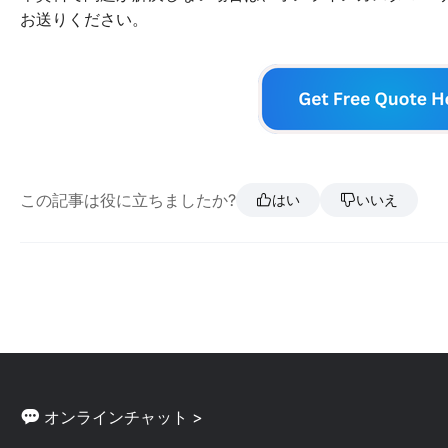
お送りください。
この記事は役に立ちましたか?
はい
いいえ
オンラインチャット >