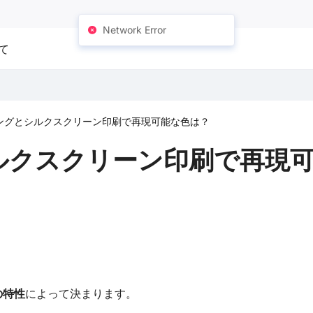
Network Error
て
ングとシルクスクリーン印刷で再現可能な色は？
ルクスクリーン印刷で再現
の特性
によって決まります。