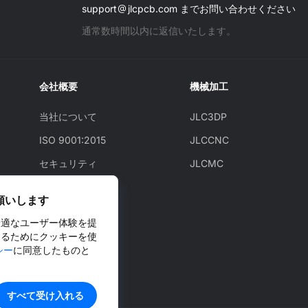
support
jlcpcb.com までお問い合わせください
通常数時間以内に返信いたします。
会社概要
機械加工
当社について
JLC3DP
ISO 9001:2015
JLCCNC
セキュリティ
JLCMC
JLCAPI
願いします
ニュース
最適なユーザー体験を提
ブログ
するためにクッキーを使
シー
に同意したものと
Cooperation
すべて受け入れる