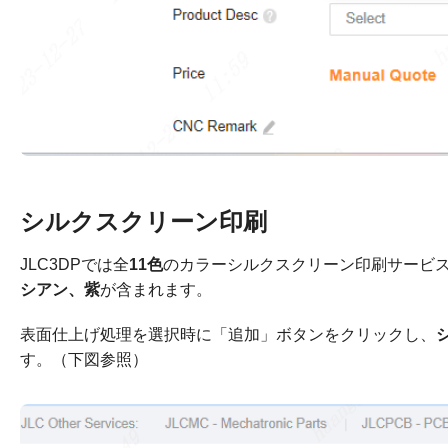
シルクスクリーン印刷
JLC3DPでは全
11色
のカラーシルクスクリーン印刷サービ
シアン、紫
が含まれます。
表面仕上げ処理を選択時に「追加」ボタンをクリックし、
す。（下図参照）