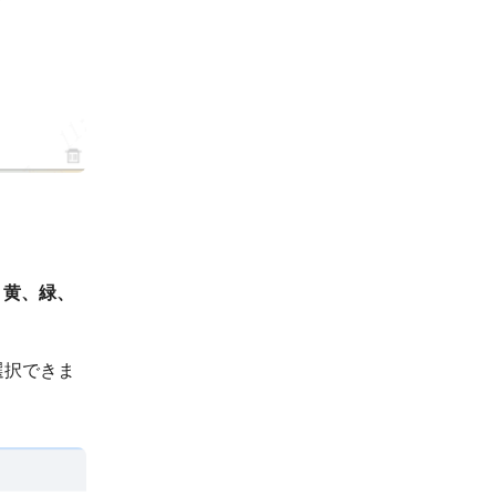
、黄、緑、
選択できま