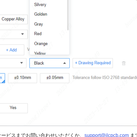
サービスまでお問い合わせいただくか、
support@jlcpcb.com
ま