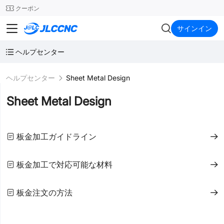
SMT
24
クーポン
JLCCNC
サインイン
ヘルプセンター
ヘルプセンター
Sheet Metal Design
Sheet Metal Design
板金加工ガイドライン
板金加工で対応可能な材料
板金注文の方法