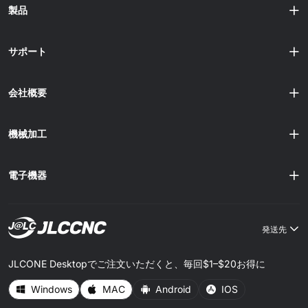
製品
サポート
会社概要
機械加工
電子機器
発送先
JLCONE Desktopでご注文いただくと、毎回$1–$20お得に
Windows
MAC
Android
IOS