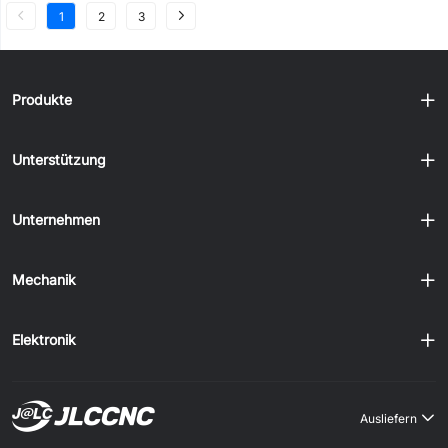
1
2
3
Produkte
Unterstützung
Unternehmen
Mechanik
Elektronik
Ausliefern