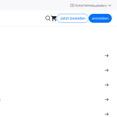
Gutscheine
Ausliefern
Jetzt bestellen
anmelden
g