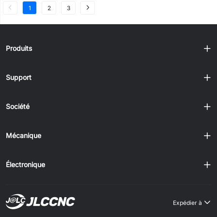
1
2
3
Produits
Support
Société
Mécanique
Électronique
Expédier à