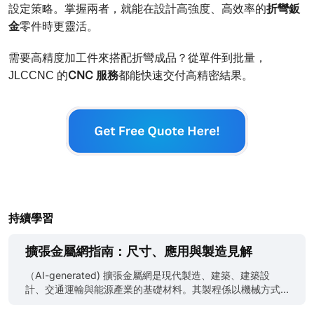
折彎鈑
設定策略。掌握兩者，就能在設計高強度、高效率的
金
零件時更靈活。
需要高精度加工件來搭配折彎成品？從單件到批量，
CNC 服務
JLCCNC 的
都能快速交付高精密結果。
持續學習
擴張金屬網指南：尺寸、應用與製造見解
（AI-generated) 擴張金屬網是現代製造、建築、建築設
計、交通運輸與能源產業的基礎材料。其製程係以機械方式
在實心金屬板材上切縫並拉伸成均勻網孔，而非沖孔、焊接