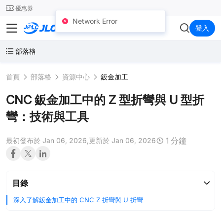
SMT
24
優惠券
Network Error
JLCCNC
登入
部落格
首頁
部落格
資源中心
鈑金加工
CNC 鈑金加工中的 Z 型折彎與 U 型折
彎：技術與工具
1 分鐘
最初發布於 Jan 06, 2026,
更新於 Jan 06, 2026
目錄
深入了解鈑金加工中的 CNC Z 折彎與 U 折彎