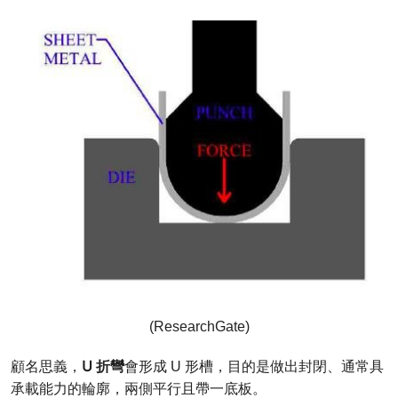
(ResearchGate)
U 折彎
顧名思義，
會形成 U 形槽，目的是做出封閉、通常具
承載能力的輪廓，兩側平行且帶一底板。