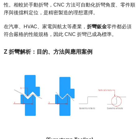
性。相較於手動折彎，CNC 方法可自動化折彎角度、零件順
序與後擋料定位，是精密製造的理想選擇。
在汽車、HVAC、家電與航太等產業，
折彎鈑金
零件都必須
符合嚴格的性能規格，因此 CNC 折彎已成為標準。
Z 折彎解析：目的、方法與應用案例