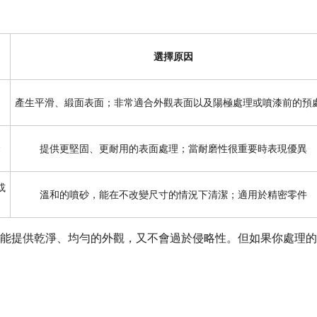
選擇原因
產生平滑、緞面表面；非常適合外觀表面以及陽極處理或噴漆前的預
金
提供更堅固、更耐用的表面處理；當耐磨性很重要時表現優異
或
溫和的噴砂，能在不改變尺寸的情況下清潔；適用於精密零件
能提供乾淨、均勻的外觀，又不會過於侵略性。但如果你處理的
。