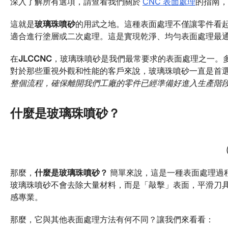
深入了解所有選項，請查看我們關於
CNC 表面處理
的指南，
這就是
玻璃珠噴砂
的用武之地。這種表面處理不僅讓零件看
適合進行塗層或二次處理。這是實現乾淨、均勻表面處理最
在
JLCCNC
，玻璃珠噴砂是我們最常要求的表面處理之一。
對於那些重視外觀和性能的客戶來說，玻璃珠噴砂一直是首
整個流程，確保離開我們工廠的零件已經準備好進入生產階
什麼是玻璃珠噴砂？
那麼，
什麼是玻璃珠噴砂？
簡單來說，這是一種表面處理過
玻璃珠噴砂不會去除大量材料，而是「敲擊」表面，平滑刀
感專業。
那麼，它與其他表面處理方法有何不同？讓我們來看看：