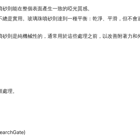
噴砂則能在整個表面產生一致的啞光質感。
不總是實用。玻璃珠噴砂則達到一種平衡：乾淨、平滑，但不會
噴砂則是純機械性的，通常用於這些處理之前，以改善附著力和
預處理。
earchGate)