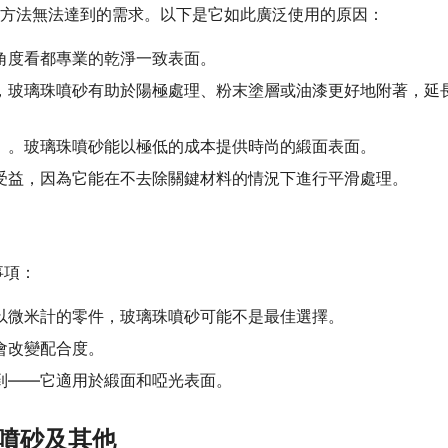
其他方法無法達到的需求。以下是它如此廣泛使用的原因：
角度看都專業的乾淨一致表面。
，玻璃珠噴砂有助於陽極處理、粉末塗層或油漆更好地附著，延
）。玻璃珠噴砂能以極低的成本提供時尚的緞面表面。
受益，因為它能在不去除關鍵材料的情況下進行平滑處理。
事項：
以微米計的零件，玻璃珠噴砂可能不是最佳選擇。
會改變配合度。
到——它適用於緞面和啞光表面。
珠噴砂及其他