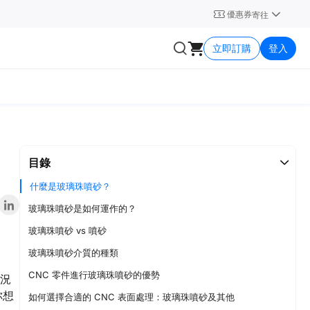
優惠券
寄往
立即訂購
登入
目錄
什麼是玻璃珠噴砂？
玻璃珠噴砂是如何運作的？
玻璃珠噴砂 vs 噴砂
玻璃珠噴砂介質的種類
CNC 零件進行玻璃珠噴砂的優勢
況
你想
如何選擇合適的 CNC 表面處理：玻璃珠噴砂及其他