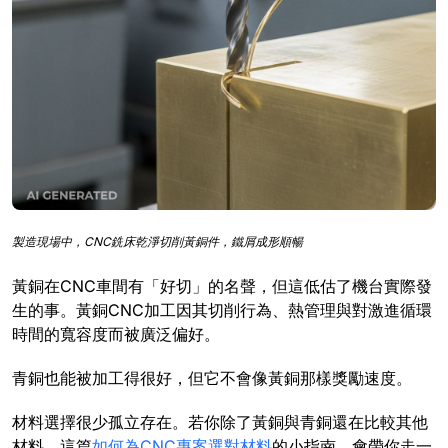
製造現場中，CNC銑床乾淨切削黃銅件，鐵屑成形順暢
黃銅在CNC車間有「好切」的名聲，但這低估了機台實際發
生的事。黃銅CNC加工因其切削行為、熱管理與對激進循環
時間的寬容度而被廣泛偏好。
青銅也能被加工得很好，但它不會像黃銅那樣獎勵速度。
材料選擇很少孤立存在。若你除了黃銅與青銅還在比較其他
材料，這篇
如何為CNC專案選對材料
的小指南，會帶你走一