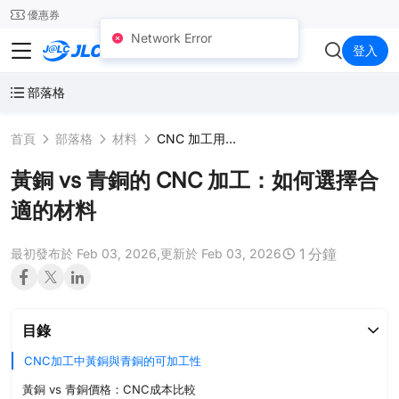
SMT
24
優惠券
JLCCNC
登入
部落格
首頁
部落格
材料
CNC 加工用金屬
黃銅 vs 青銅的 CNC 加工：如何選擇合
適的材料
1 分鐘
最初發布於 Feb 03, 2026,
更新於 Feb 03, 2026
目錄
CNC加工中黃銅與青銅的可加工性
黃銅 vs 青銅價格：CNC成本比較