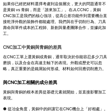
如果你已經把材料選擇考慮到這個層次，更大的問題通常不
是黃銅 vs 青銅，而是「誰來加工」。在JLCCNC，黃銅
CNC加工是我們的核心強項，從高公差功能件到需要機台直
接乾淨外觀的裝飾件都能處理。我們與在乎切削行為、刀具
壽命與單件成本的工程師、新創與量產團隊合作，並據此加
工。
CNC加工中黃銅與青銅的差異
在CNC工單上選黃銅或青銅，通常取決於你能容忍多少刀具
磨損，以及合金在高速主軸下的表現。外觀或歷史可以忽
略，真正重要的是鐵屑如何形成、材料如何回應切削應力。
與CNC加工相關的成分差異
黃銅與青銅的根本差異從基礎元素就開始，並直接影響加工
表現。
●
從冶金角度，黃銅中的鋅讓它在CNC機台上「好相處」。