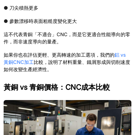
●
刀尖積熱更多
●
參數漂移時表面粗糙度變化更大
這不代表青銅「不適合」CNC，而是它更適合性能導向的零
件，而非速度導向的量產。
如果你也在評估更輕、更高轉速的加工選項，我們的
鋁 vs
黃銅CNC加工
比較，說明了材料重量、鐵屑形成與切削速度
如何改變生產經濟性。
黃銅 vs 青銅價格：CNC成本比較