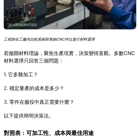
工程師在工廠內比較黃銅與青銅CNC件以進行材料選擇
若拋開材料理論，聚焦生產現實，決策變得直觀。多數CNC
材料選擇只回答三個問題：
1.
它多難加工？
2.
穩定量產的成本是多少？
3.
零件在服役中真正需要什麼？
以下提供簡明決策法。
對照表：可加工性、成本與最佳用途