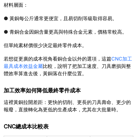
材料層面：
●
黃銅每公斤通常更便宜，且易切削等級取得容易。
●
青銅合金因銅含量更高與特殊合金元素，價格常較高。
但單純素材價很少決定最終零件成本。
若想從更廣的成本視角看銅合金以外的選項，這篇
CNC加工
最具成本效益金屬
比較，說明了把加工速度、刀具磨損與整
體效率算進去後，黃銅落在什麼位置。
加工效率如何降低最終零件成本
這裡黃銅拉開差距：更快的切削、更長的刀具壽命、更少的
報廢，直接轉化為更低的生產成本，尤其在大批量時。
CNC總成本比較表