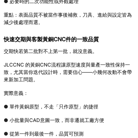
●
必要時的二次功能性或外觀處理
重點：表面品質不被當作事後補救，刀具、進給與設定皆為
減少後處理而選。
快速交期與客製黃銅CNC件的一致品質
交期快若第二批對不上第一批，就沒意義。
JLCCNC 的黃銅CNC流程讓原型速度與量產一致性保持一
致，尤其當你迭代設計時，需要信心——小幾何改動不會帶
來新加工問題。
實際意義：
●
單件黃銅原型，不走「只作原型」的捷徑
●
小批量與CAD意圖一致，而非遷就工廠方便
●
從第一件到最後一件，品質可預測