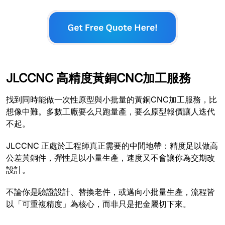
JLCCNC 高精度黃銅CNC加工服務
找到同時能做一次性原型與小批量的黃銅CNC加工服務，比
想像中難。多數工廠要么只跑量產，要么原型報價讓人迭代
不起。
JLCCNC 正處於工程師真正需要的中間地帶：精度足以做高
公差黃銅件，彈性足以小量生產，速度又不會讓你為交期改
設計。
不論你是驗證設計、替換老件，或邁向小批量生產，流程皆
以「可重複精度」為核心，而非只是把金屬切下來。