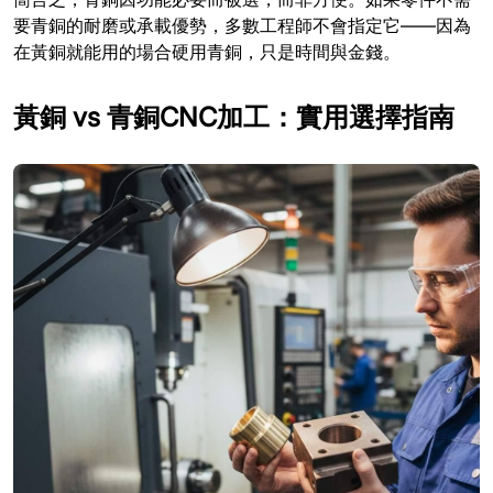
要青銅的耐磨或承載優勢，多數工程師不會指定它——因為
在黃銅就能用的場合硬用青銅，只是時間與金錢。
黃銅 vs 青銅CNC加工：實用選擇指南