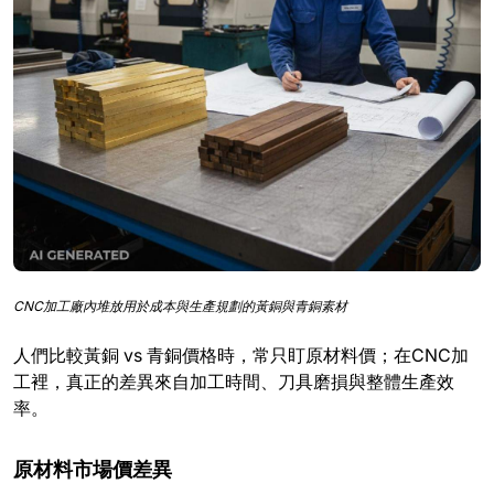
CNC加工廠內堆放用於成本與生產規劃的黃銅與青銅素材
人們比較黃銅 vs 青銅價格時，常只盯原材料價；在CNC加
工裡，真正的差異來自加工時間、刀具磨損與整體生產效
率。
原材料市場價差異