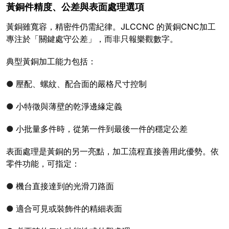
黃銅件精度、公差與表面處理選項
黃銅雖寬容，精密件仍需紀律。JLCCNC 的黃銅CNC加工
專注於「關鍵處守公差」，而非只報樂觀數字。
典型黃銅加工能力包括：
●
壓配、螺紋、配合面的嚴格尺寸控制
●
小特徵與薄壁的乾淨邊緣定義
●
小批量多件時，從第一件到最後一件的穩定公差
表面處理是黃銅的另一亮點，加工流程直接善用此優勢。依
零件功能，可指定：
●
機台直接達到的光滑刀路面
●
適合可見或裝飾件的精細表面