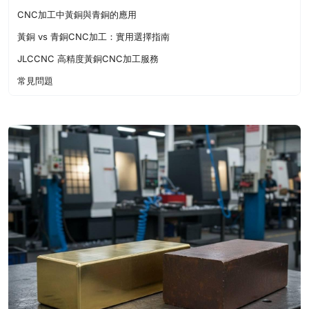
CNC加工中黃銅與青銅的應用
黃銅 vs 青銅CNC加工：實用選擇指南
JLCCNC 高精度黃銅CNC加工服務
常見問題