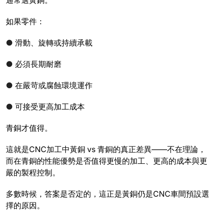
如果零件：
●
滑動、旋轉或持續承載
●
必須長期耐磨
●
在嚴苛或腐蝕環境運作
●
可接受更高加工成本
青銅才值得。
這就是CNC加工中黃銅 vs 青銅的真正差異——不在理論，
而在青銅的性能優勢是否值得更慢的加工、更高的成本與更
嚴的製程控制。
多數時候，答案是否定的，這正是黃銅仍是CNC車間預設選
擇的原因。