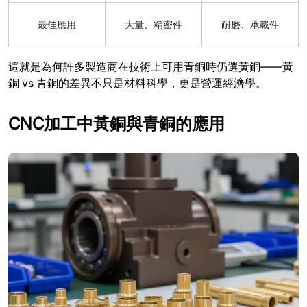
最佳應用
大量、精密件
耐磨、承載件
這就是為何許多製造商在技術上可用青銅時仍選黃銅——黃
銅 vs 青銅的差異不只是材料科學，更是營運經濟學。
CNC加工中黃銅與青銅的應用