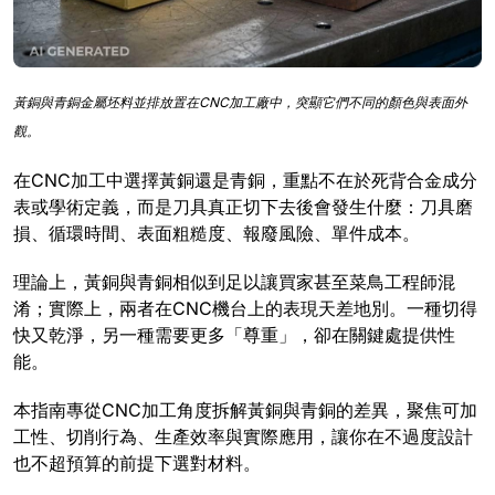
黃銅與青銅金屬坯料並排放置在CNC加工廠中，突顯它們不同的顏色與表面外
觀。
在CNC加工中選擇黃銅還是青銅，重點不在於死背合金成分
表或學術定義，而是刀具真正切下去後會發生什麼：刀具磨
損、循環時間、表面粗糙度、報廢風險、單件成本。
理論上，黃銅與青銅相似到足以讓買家甚至菜鳥工程師混
淆；實際上，兩者在CNC機台上的表現天差地別。一種切得
快又乾淨，另一種需要更多「尊重」，卻在關鍵處提供性
能。
本指南專從CNC加工角度拆解黃銅與青銅的差異，聚焦可加
工性、切削行為、生產效率與實際應用，讓你在不過度設計
也不超預算的前提下選對材料。