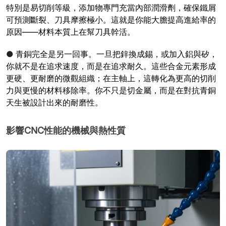
特別是易切削等級，添加物專門充當內部潤滑劑，確保鐵屑
可預測斷裂、刀具摩擦極小。這就是你能大膽提高進給率的
原因——材料本質上在幫刀具幹活。
●
青銅完全是另一回事。一旦把鋅換成錫，或加入鋁與矽，
你就不是在追求速度，而是在追求耐久。這些合金元素形成
更硬、更耐磨的微觀組織；在主軸上，這轉化為更高的切削
力與更慢的材料移除率。你不只是切金屬，而是在對抗青銅
天生被設計出來的耐磨性。
影響CNC性能的機械與熱性質