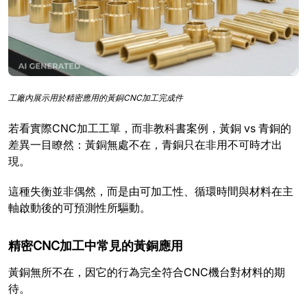
工廠內展示用於精密應用的黃銅CNC加工完成件
若看實際CNC加工工單，而非教科書案例，黃銅 vs 青銅的
差異一目瞭然：黃銅無處不在，青銅只在非用不可時才出
現。
這種失衡並非偶然，而是由可加工性、循環時間與材料在主
軸啟動後的可預測性所驅動。
精密CNC加工中常見的黃銅應用
黃銅無所不在，因它的行為完全符合CNC機台對材料的期
待。