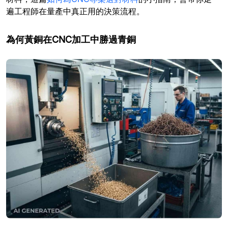
遍工程師在量產中真正用的決策流程。
為何黃銅在CNC加工中勝過青銅