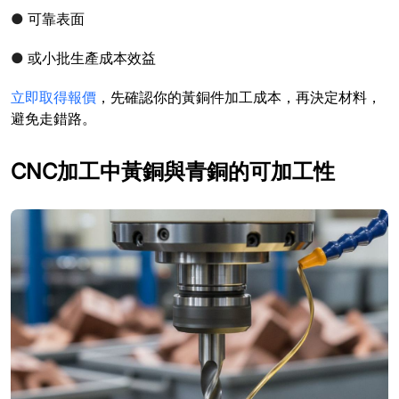
●
可靠表面
●
或小批生產成本效益
立即取得報價
，先確認你的黃銅件加工成本，再決定材料，
避免走錯路。
CNC加工中黃銅與青銅的可加工性